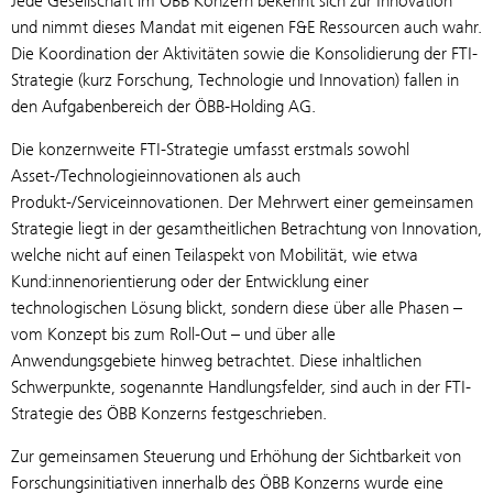
Jede Gesellschaft im ÖBB Konzern bekennt sich zur Innovation
und nimmt dieses Mandat mit eigenen F&E Ressourcen auch wahr.
Die Koordination der Aktivitäten sowie die Konsolidierung der FTI-
Strategie (kurz Forschung, Technologie und Innovation) fallen in
den Aufgabenbereich der ÖBB-Holding AG.
Die konzernweite FTI-Strategie umfasst erstmals sowohl
Asset-/Technologieinnovationen als auch
Produkt-/Serviceinnovationen. Der Mehrwert einer gemeinsamen
Strategie liegt in der gesamtheitlichen Betrachtung von Innovation,
welche nicht auf einen Teilaspekt von Mobilität, wie etwa
Kund:innenorientierung oder der Entwicklung einer
technologischen Lösung blickt, sondern diese über alle Phasen –
vom Konzept bis zum Roll-Out – und über alle
Anwendungsgebiete hinweg betrachtet. Diese inhaltlichen
Schwerpunkte, sogenannte Handlungsfelder, sind auch in der FTI-
Strategie des ÖBB Konzerns festgeschrieben.
Zur gemeinsamen Steuerung und Erhöhung der Sichtbarkeit von
Forschungsinitiativen innerhalb des ÖBB Konzerns wurde eine