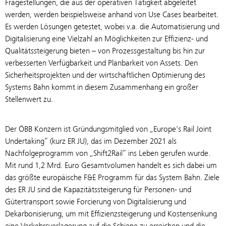
Fragestellungen, die aus der operativen Tätigkeit abgeleitet
werden, werden beispielsweise anhand von Use Cases bearbeitet.
Es werden Lösungen getestet, wobei v.a. die Automatisierung und
Digitalisierung eine Vielzahl an Möglichkeiten zur Effizienz- und
Qualitätssteigerung bieten – von Prozessgestaltung bis hin zur
verbesserten Verfügbarkeit und Planbarkeit von Assets. Den
Sicherheitsprojekten und der wirtschaftlichen Optimierung des
Systems Bahn kommt in diesem Zusammenhang ein großer
Stellenwert zu.
Der ÖBB Konzern ist Gründungsmitglied von „Europe's Rail Joint
Undertaking“ (kurz ER JU), das im Dezember 2021 als
Nachfolgeprogramm von „Shift2Rail“ ins Leben gerufen wurde.
Mit rund 1,2 Mrd. Euro Gesamtvolumen handelt es sich dabei um
das größte europäische F&E Programm für das System Bahn. Ziele
des ER JU sind die Kapazitätssteigerung für Personen- und
Gütertransport sowie Forcierung von Digitalisierung und
Dekarbonisierung, um mit Effizienzsteigerung und Kostensenkung
eine Verkehrsverlagerung auf die Schiene zu erreichen und die