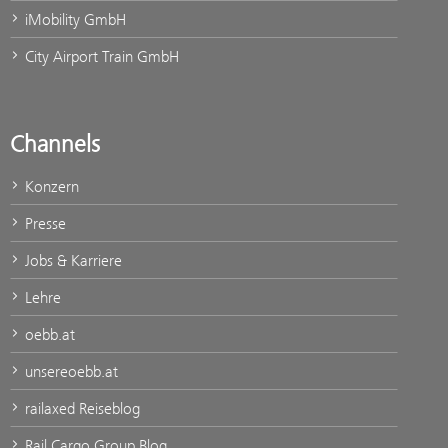
iMobility GmbH
City Airport Train GmbH
Channels
Konzern
Presse
Jobs & Karriere
Lehre
oebb.at
unsereoebb.at
railaxed Reiseblog
Rail Cargo Group Blog