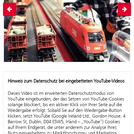
Hinweis zum Datenschutz bei eingebetteten YouTube-Videos
Dieses Video ist im erweiterten Datenschutzmodus von
YouTube eingebunden, der das Setzen von YouTube-Cookies
solange blockiert, bis ein aktiver Klick von Ihrer Seite auf die
Wiedergabe erfolgt. Sobald Sie auf den Wiedergabe-Button
klicken, setzt YouTube (Google Ireland Ltd., Gordon House, 4
Barrow St, Dublin, D04 E5W5, Irland – „YouTube“) Cookies
auf Ihrem Endgerät, die unter anderem zur Analyse Ihres
Nutzungsverhaltens zu Marktforschungs- und Marketing-