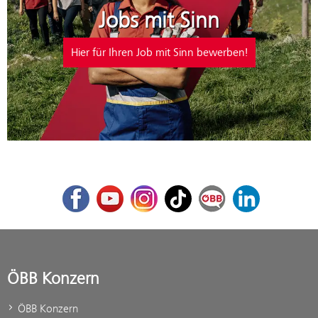
Jobs mit Sinn
Hier für Ihren Job mit Sinn bewerben!
Facebook
Youtube
Instagram
TikTok
ÖBB Corporate Blog
LinkedIn
ÖBB Konzern
ÖBB Konzern